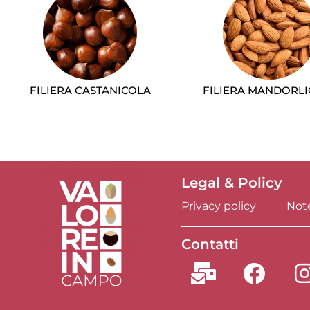
FILIERA CASTANICOLA
FILIERA MANDORL
Legal & Policy
Privacy policy
Note
Contatti