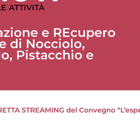
E ATTIVITÀ
zazione e REcupero
ne di Nocciolo,
, Pistacchio e
IRETTA STREAMING del Convegno “L’esper